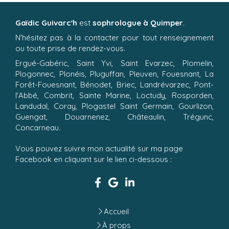
Gaïdic Guivarc'h
est
sophrologue à Quimper
.
N'hésitez pas à la contacter pour tout renseignement
ou toute prise de rendez-vous.
Ergué-Gabéric, Saint Yvi, Saint Evarzec, Plomelin,
Plogonnec, Plonéis, Pluguffan, Pleuven, Fouesnant, La
Forêt-Fouesnant, Bénodet, Briec, Landrévarzec, Pont-
l'Abbé, Combrit, Sainte Marine, Loctudy, Rosporden,
Landudal, Coray, Plogastel Saint Germain, Gourlizon,
Guengat, Douarnenez, Châteaulin, Trégunc,
Concarneau.
Vous pouvez suivre mon actualité sur ma page
Facebook en cliquant sur le lien ci-dessous :
Accueil
À props