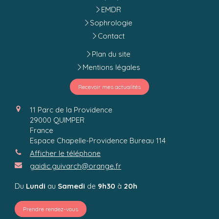
EMDR
Sophrologie
Contact
Plan du site
Mentions légales
Recevoir mes actualités
11 Parc de la Providence
29000
QUIMPER
France
Espace Chapelle-Providence Bureau 114
Afficher le téléphone
gaidic.guivarch@orange.fr
Du
Lundi
au
Samedi
de
9h30
à
20h
Prendre rendez-vous