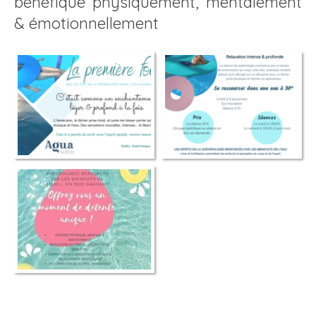
bénéfique physiquement, mentalement
& émotionnellement