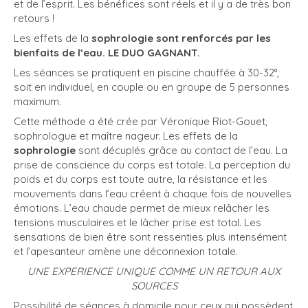
et de l’esprit. Les bénéfices sont réels et il y a de très bon
retours !
Les effets de la
sophrologie sont renforcés par les
bienfaits de l’eau. LE DUO GAGNANT.
Les séances se pratiquent en piscine chauffée à 30-32°,
soit en individuel, en couple ou en groupe de 5 personnes
maximum.
Cette méthode a été crée par Véronique Riot-Gouet,
sophrologue et maître nageur. Les effets de la
sophrologie
sont décuplés grâce au contact de l’eau. La
prise de conscience du corps est totale. La perception du
poids et du corps est toute autre, la résistance et les
mouvements dans l’eau créent à chaque fois de nouvelles
émotions. L’eau chaude permet de mieux relâcher les
tensions musculaires et le lâcher prise est total. Les
sensations de bien être sont ressenties plus intensément
et l’apesanteur amène une déconnexion totale.
UNE EXPERIENCE UNIQUE COMME UN RETOUR AUX
SOURCES
Possibilité de séances à domicile pour ceux qui possèdent