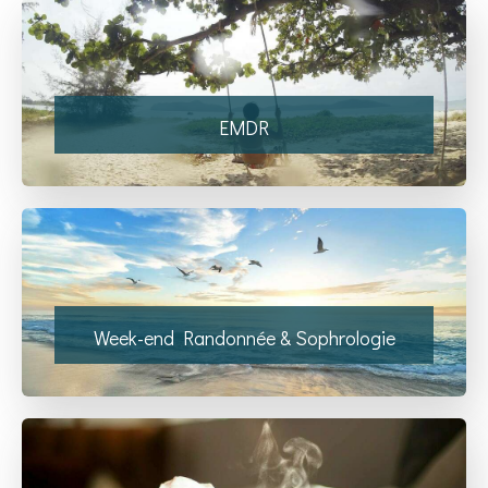
EMDR
Week-end Randonnée & Sophrologie