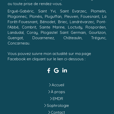
ou toute prise de rendez-vous.
Ergué-Gabéric, Saint Yvi, Saint Evarzec, Plomelin,
Plogonnec, Plonéis, Pluguffan, Pleuven, Fouesnant, La
Forêt-Fouesnant, Bénodet, Briec, Landrévarzec, Pont-
l'Abbé, Combrit, Sainte Marine, Loctudy, Rosporden,
Landudal, Coray, Plogastel Saint Germain, Gourlizon,
Guengat, Douarnenez, Châteaulin, Trégunc,
Concarneau.
Vous pouvez suivre mon actualité sur ma page
Facebook en cliquant sur le lien ci-dessous :
Accueil
À props
EMDR
Sophrologie
Contact