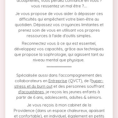
acouphènes, vous perdez confiance en vous ?
vous ressentez un mal être ?....
Je vous propose de vous aider à dépasser ces
difficultés qui empêchent votre bien-être au
quotidien. Dépassez vos croyances limitantes et
prenez soin de vous en utilisant vos propres
ressources à l'aide d'outils simples.
Reconnectez vous à ce qui est essentiel,
développez vos capacités, grâce aux techniques
que propose la sophrologie, qui agissent tant au
niveau mental que physique.
*******************
Spécialisée aussi dans l'accompagnement des
collaborateurs en
Entreprise
(QVCT), de l’
hyper-
stress et du burn out
et des personnes souffrant
d'acouphènes, j
e reçois les jeunes enfants à
partir de 6 ans, adolescents, adultes & séniors.
Je vous reçois à mon cabinet de la
Providence (dans un espace chaleureux, apaisant
et confortable), en individuel, également en petits