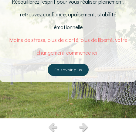
Rééquilibrez l'esprit pour vous réaliser pleinement,
retrouvez confiance, apaisement, stabilité
émotionnelle
Moins de stress, plus de clarté, plus de liberté, votre
changement commence ici !
En savoir plus
Slide précédent
Slide suivant