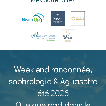
Week end randonnée,
sophrologie & Aguasofro
été 2026
Quelque part dans le