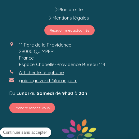
Plan du site
Mentions légales
Recevoir mes actualités
11 Parc de la Providence
29000
QUIMPER
France
Espace Chapelle-Providence Bureau 114
Afficher le téléphone
gaidic.guivarch@orange.fr
Du
Lundi
au
Samedi
de
9h30
à
20h
Prendre rendez-vous
Continuer sans accepter