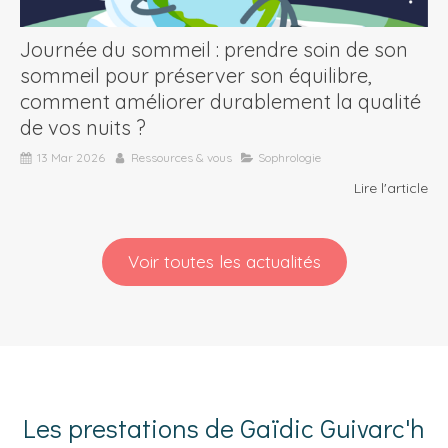
Journée du sommeil : prendre soin de son
sommeil pour préserver son équilibre,
comment améliorer durablement la qualité
de vos nuits ?
13 Mar 2026
Ressources & vous
Sophrologie
Lire l'article
Voir toutes les actualités
Les prestations de Gaïdic Guivarc'h