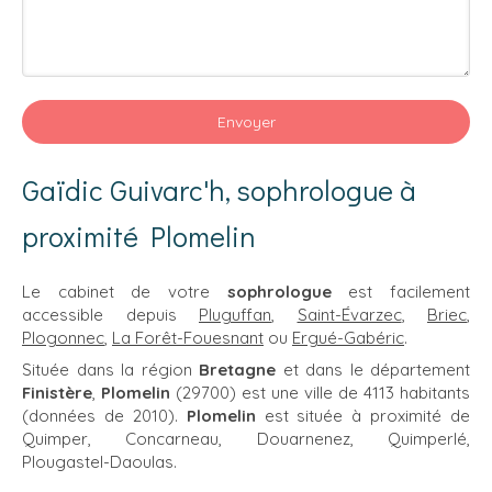
Envoyer
Gaïdic Guivarc'h, sophrologue à
proximité Plomelin
Le cabinet de votre
sophrologue
est facilement
accessible depuis
Pluguffan
,
Saint-Évarzec
,
Briec
,
Plogonnec
,
La Forêt-Fouesnant
ou
Ergué-Gabéric
.
Située dans la région
Bretagne
et dans le département
Finistère
,
Plomelin
(29700) est une ville de 4113 habitants
(données de 2010).
Plomelin
est située à proximité de
Quimper, Concarneau, Douarnenez, Quimperlé,
Plougastel-Daoulas.