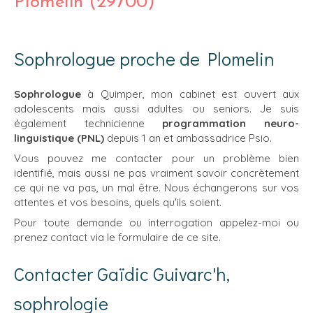
Plomelin (29700)
Sophrologue proche de Plomelin
Sophrologue
à Quimper, mon cabinet est ouvert aux
adolescents mais aussi adultes ou seniors. Je suis
également technicienne
programmation neuro-
linguistique (PNL)
depuis 1 an et ambassadrice Psio.
Vous pouvez me contacter pour un problème bien
identifié, mais aussi ne pas vraiment savoir concrètement
ce qui ne va pas, un mal être. Nous échangerons sur vos
attentes et vos besoins, quels qu'ils soient.
Pour toute demande ou interrogation appelez-moi ou
prenez contact via le formulaire de ce site.
Contacter Gaïdic Guivarc'h,
sophrologie