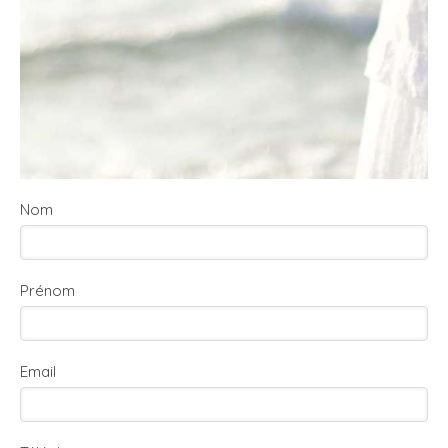
Nom
Prénom
Email