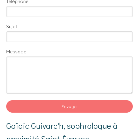
Téléphone
Sujet
Message
Envoyer
Gaïdic Guivarc'h, sophrologue à
proximité Saint-Évarzec