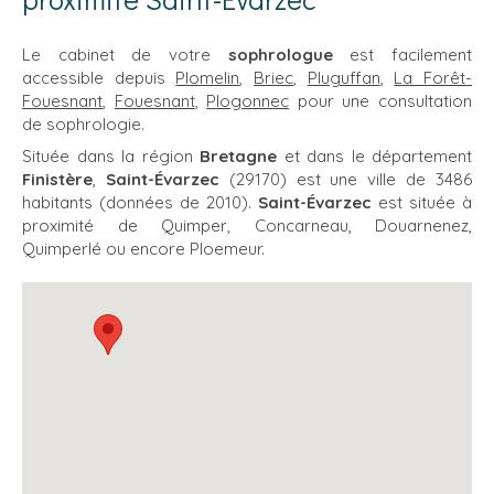
Le cabinet de votre
sophrologue
est facilement
accessible depuis
Plomelin
,
Briec
,
Pluguffan
,
La Forêt-
Fouesnant
,
Fouesnant
,
Plogonnec
pour une consultation
de sophrologie.
Située dans la région
Bretagne
et dans le département
Finistère
,
Saint-Évarzec
(29170) est une ville de 3486
habitants (données de 2010).
Saint-Évarzec
est située à
proximité de Quimper, Concarneau, Douarnenez,
Quimperlé ou encore Ploemeur.