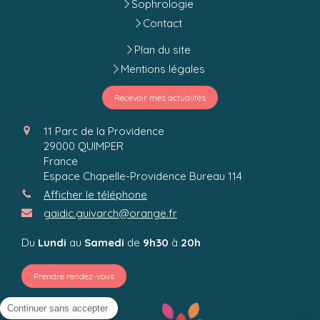
Sophrologie
Contact
Plan du site
Mentions légales
Recevoir mes actualités
11 Parc de la Providence
29000
QUIMPER
France
Espace Chapelle-Providence Bureau 114
Afficher le téléphone
gaidic.guivarch@orange.fr
Du
Lundi
au
Samedi
de
9h30
à
20h
Prendre rendez-vous
Continuer sans accepter