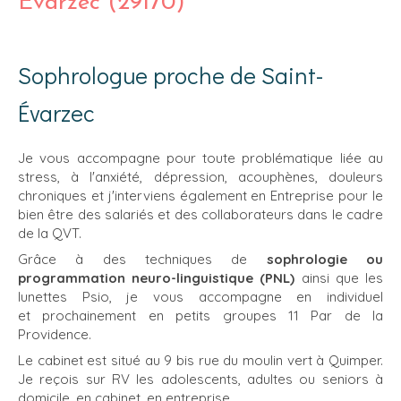
Évarzec (29170)
Sophrologue proche de Saint-
Évarzec
Je vous accompagne pour toute problématique liée au
stress, à l'anxiété, dépression, acouphènes, douleurs
chroniques et j'interviens également en Entreprise pour le
bien être des salariés et des collaborateurs dans le cadre
de la QVT.
Grâce à des techniques de
sophrologie ou
programmation neuro-linguistique (PNL)
ainsi que les
lunettes Psio, je vous accompagne en individuel
et prochainement en petits groupes 11 Par de la
Providence.
Le cabinet est situé au 9 bis rue du moulin vert à Quimper.
Je reçois sur RV les adolescents, adultes ou seniors à
domicile, en cabinet, en entreprise.