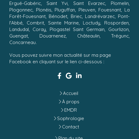
Ergué-Gabéric, Saint Yvi, Saint Evarzec, Plomelin,
Plogonnec, Plonéis, Pluguffan, Pleuven, Fouesnant, La
Forêt-Fouesnant, Bénodet, Briec, Landrévarzec, Pont-
l'Abbé, Combrit, Sainte Marine, Loctudy, Rosporden,
Landudal, Coray, Plogastel Saint Germain, Gourlizon,
Guengat, Douarnenez, Châteaulin, Trégunc,
Concarneau.
Vous pouvez suivre mon actualité sur ma page
Facebook en cliquant sur le lien ci-dessous :
Accueil
À props
EMDR
Sophrologie
Contact
Plan du site