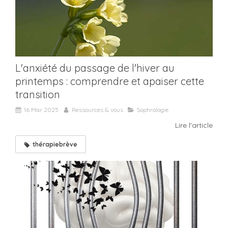
L'anxiété du passage de l'hiver au
printemps : comprendre et apaiser cette
transition
16 Mar 2025
Ressources & vous
Sophrologie
Lire l'article
thérapiebrève