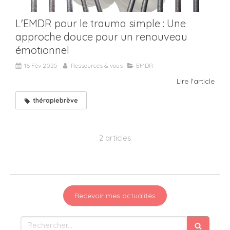
L'EMDR pour le trauma simple : Une
approche douce pour un renouveau
émotionnel
16 Fév 2025
Ressources & vous
EMDR
Lire l'article
thérapiebrève
2 articles
Recevoir mes actualités
Rechercher