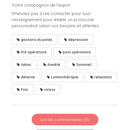
Votre compagnon de l'esprit.
N'hésitez pas à me contacter pour tout
renseignement pour établir un protocole
personnalisé selon vos besoins et attentes.
gestions du poids
dépression
Pré opératoire
post opératoire
tabac
Anxiété
Sommeil
détente
Luminothérapie
relaxation
Psio
stress
Lire les commentaires (0)