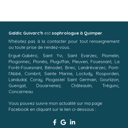
Gaïdic Guivarc'h
est
sophrologue à Quimper
.
N'hésitez pas à la contacter pour tout renseignement
ou toute prise de rendez-vous.
Ergué-Gabéric, Saint Yvi, Saint Evarzec, Plomelin,
Plogonnec, Plonéis, Pluguffan, Pleuven, Fouesnant, La
Forêt-Fouesnant, Bénodet, Briec, Landrévarzec, Pont-
l'Abbé, Combrit, Sainte Marine, Loctudy, Rosporden,
Landudal, Coray, Plogastel Saint Germain, Gourlizon,
Guengat, Douarnenez, Châteaulin, Trégunc,
Concarneau.
Vous pouvez suivre mon actualité sur ma page
Facebook en cliquant sur le lien ci-dessous :