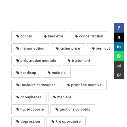
cancer
bien être
concentration
mémorisation
lâcher prise
burn out
préparation mentale
traitement
handicap
maladie
Douleurs chroniques
prothèse auditive
acouphènes
ménière
hyperacousie
gestions du poids
dépression
Pré opératoire