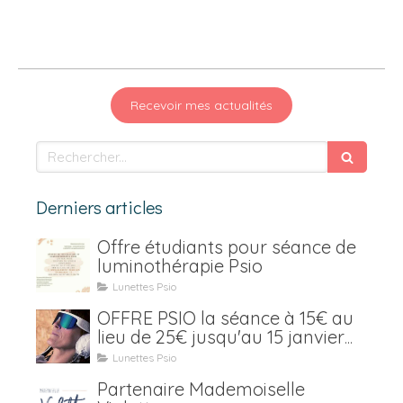
Recevoir mes actualités
Rechercher
Derniers articles
Offre étudiants pour séance de
luminothérapie Psio
Lunettes Psio
OFFRE PSIO la séance à 15€ au
lieu de 25€ jusqu'au 15 janvier
2021
Lunettes Psio
Partenaire Mademoiselle