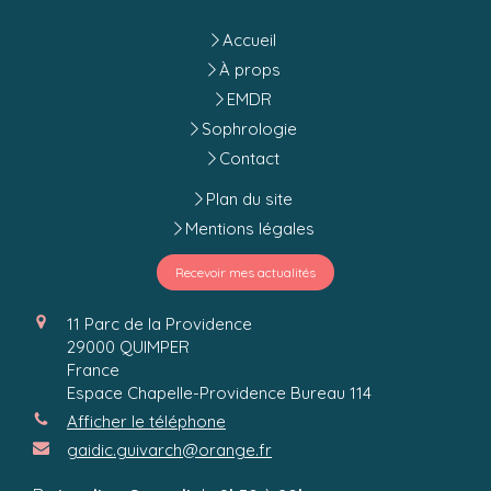
Accueil
À props
EMDR
Sophrologie
Contact
Plan du site
Mentions légales
Recevoir mes actualités
11 Parc de la Providence
29000
QUIMPER
France
Espace Chapelle-Providence Bureau 114
Afficher le téléphone
gaidic.guivarch@orange.fr