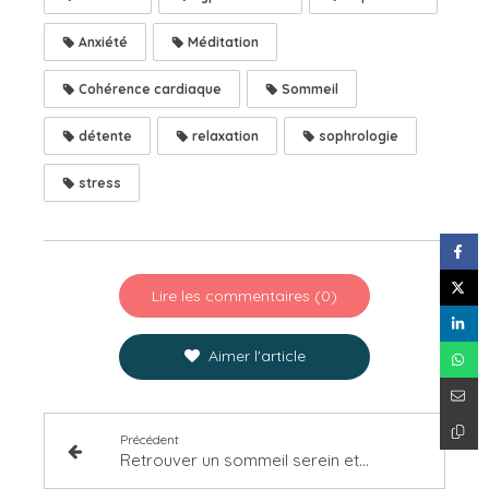
Anxiété
Méditation
Cohérence cardiaque
Sommeil
détente
relaxation
sophrologie
stress
Lire les commentaires (0)
Aimer l'article
Précédent
Retrouver un sommeil serein et réparateur