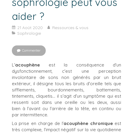
sophrologie peut vous
aider ?
21 Août 2020
Ressources & vous
Sophrologie
Commenter
L'
acouphène
est la conséquence d'un
dysfonctionnement, c'est une perception
involontaire de sons non générés par un bruit
extérieur, il désigne tous les bruits d'oreille tels que
sifflements, bourdonnements, battements,
tintements, cliquetis... il s'agit d'un symptôme qui est
ressenti soit dans une oreille ou les deux, aussi
bien à l'avant ou l'arrière de la tête, en continu ou
par intermittence.
La prise en charge de l'
acouphène chronique
est
très complexe, l'impact négatif sur la vie quotidienne