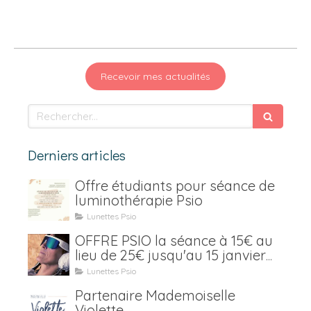
Recevoir mes actualités
Rechercher
Derniers articles
Offre étudiants pour séance de
luminothérapie Psio
Lunettes Psio
OFFRE PSIO la séance à 15€ au
lieu de 25€ jusqu'au 15 janvier
2021
Lunettes Psio
Partenaire Mademoiselle
Violette