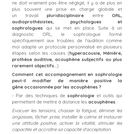
ne doit vraiment pas être négligé, il y a de plus en
plus souvent une prise en charge globale et
un travail
pluridisciplinaire
entre
ORL,
audioprothésistes, psychologues et
sophrologues
qui se met en place. Suite à un
diagnostic ORL, le sophrologue formé
spécifiquement aux troubles de l'audition comme
moi adapte un protocole personnalisé en plusieurs
étapes selon les causes (
hyperacousie, Ménière,
prothèse auditive, acouphène subjectifs ou plus
rarement objectifs
...)
Comment cet accompagnement en sophrologie
peut-il modifier de manière positive la
gêne occasionnée par les acouphènes ?
- Par des techniques de
sophrologie
et outils qui
permettent de mettre à distance les
acouphènes
:
Evacuer les tensions, chasser la fatigue, éliminer les
angoisses, lâcher prise, installer le calme et instaurer
une attitude positive, activer la vitalité, stimuler les
capacités et accroître sa capacité d'acceptation.