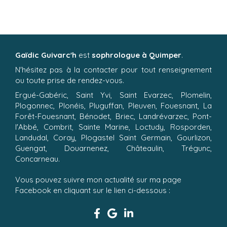
Gaïdic Guivarc'h
est
sophrologue à Quimper
.
N'hésitez pas à la contacter pour tout renseignement
ou toute prise de rendez-vous.
Ergué-Gabéric, Saint Yvi, Saint Evarzec, Plomelin,
Plogonnec, Plonéis, Pluguffan, Pleuven, Fouesnant, La
Forêt-Fouesnant, Bénodet, Briec, Landrévarzec, Pont-
l'Abbé, Combrit, Sainte Marine, Loctudy, Rosporden,
Landudal, Coray, Plogastel Saint Germain, Gourlizon,
Guengat, Douarnenez, Châteaulin, Trégunc,
Concarneau.
Vous pouvez suivre mon actualité sur ma page
Facebook en cliquant sur le lien ci-dessous :