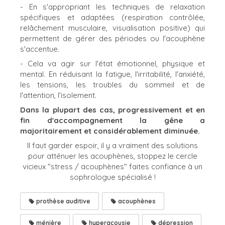
- En s'appropriant les techniques de relaxation
spécifiques et adaptées (respiration contrôlée,
relâchement musculaire, visualisation positive) qui
permettent de gérer des périodes ou l'acouphène
s'accentue.
- Cela va agir sur l'état émotionnel, physique et
mental. En réduisant la fatigue, l'irritabilité, l'anxiété,
les tensions, les troubles du sommeil et de
l'attention, l'isolement.
Dans la plupart des cas, progressivement et en
fin d'accompagnement la gêne a
majoritairement et considérablement diminuée.
Il faut garder espoir, il y a vraiment des solutions
pour atténuer les acouphènes, stoppez le cercle
vicieux "stress / acouphènes" faites confiance à un
sophrologue spécialisé !
prothèse auditive
acouphènes
ménière
hyperacousie
dépression