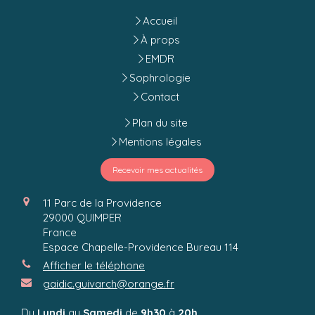
Accueil
À props
EMDR
Sophrologie
Contact
Plan du site
Mentions légales
Recevoir mes actualités
11 Parc de la Providence
29000
QUIMPER
France
Espace Chapelle-Providence Bureau 114
Afficher le téléphone
gaidic.guivarch@orange.fr
Du
Lundi
au
Samedi
de
9h30
à
20h