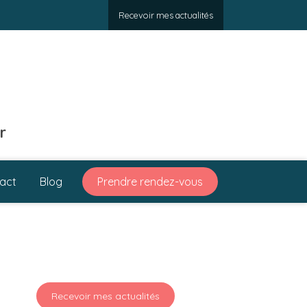
Recevoir mes actualités
r
act
Blog
Prendre rendez-vous
Recevoir mes actualités