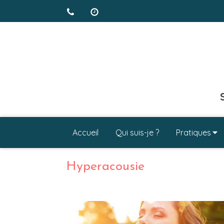
Accueil
Qui suis-je ?
Pratiques
Hyperacousie