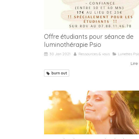
Offre étudiants pour séance de
luminothérapie Psio
30 Jan 2021
Ressources & vous
Lunettes Psi
Lire 
burn out