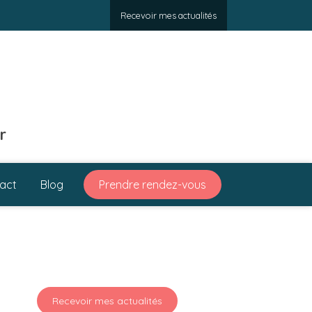
Recevoir mes actualités
r
act
Blog
Prendre rendez-vous
Recevoir mes actualités