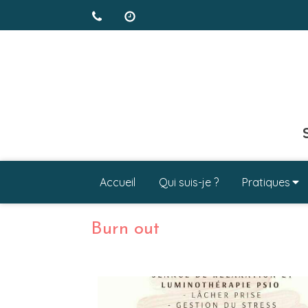
Accueil
Qui suis-je ?
Pratiques
Burn out