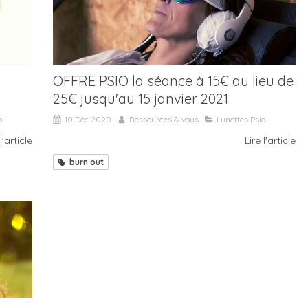
OFFRE PSIO la séance à 15€ au lieu de
25€ jusqu'au 15 janvier 2021
o
10 Déc 2020
Ressources & vous
Lunettes Psio
l'article
Lire l'article
burn out