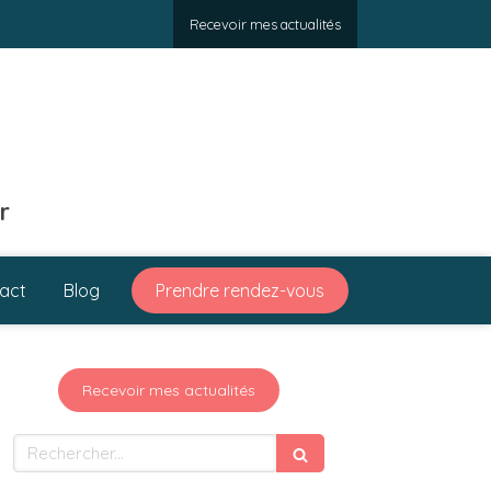
Recevoir mes actualités
r
act
Blog
Prendre rendez-vous
Recevoir mes actualités
Rechercher