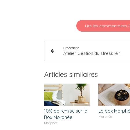
Lire les commentaires 
Précédent
Atelier Gestion du stress le 18 septembre 2021 / Espace Chapelle-Providence Quimper
Articles similaires
10% de remise sur la
La box Morph
Box Morphée
Morphée
Morphée