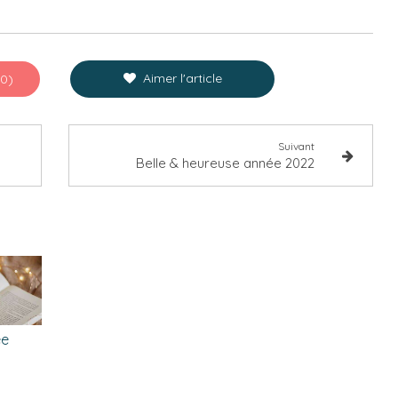
Aimer l'article
(0)
Suivant
Belle & heureuse année 2022
ée