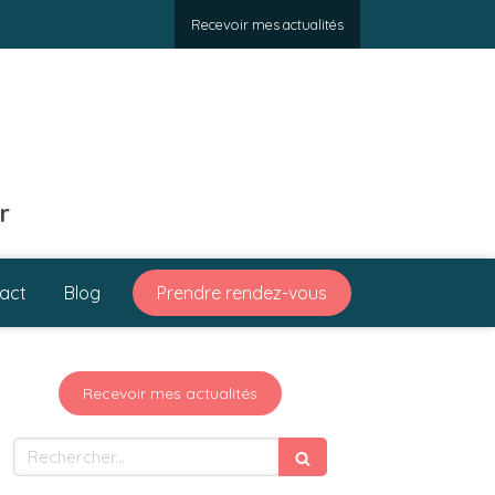
Recevoir mes actualités
r
act
Blog
Prendre rendez-vous
Recevoir mes actualités
Rechercher