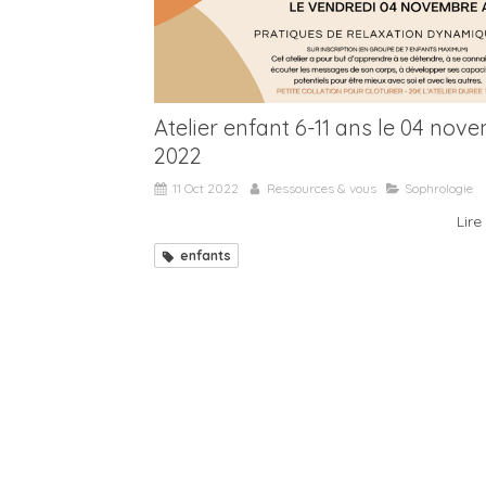
Atelier enfant 6-11 ans le 04 nov
2022
11 Oct 2022
Ressources & vous
Sophrologie
Lire 
enfants