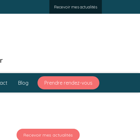
Recevoir mes actualités
r
act
Blog
Prendre rendez-vous
Recevoir mes actualités