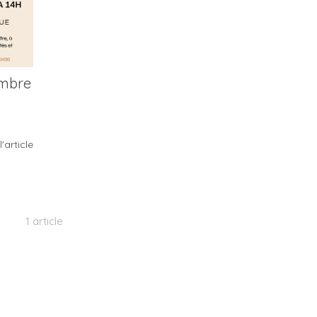
embre
l'article
1 article