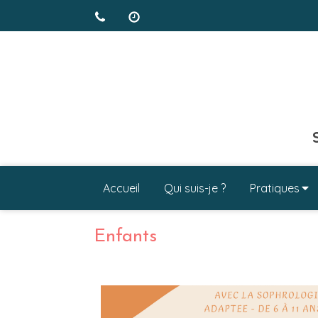
Accueil
Qui suis-je ?
Pratiques
Enfants