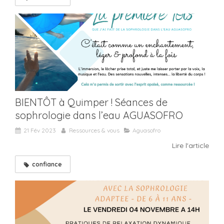
BIENTÔT à Quimper ! Séances de
sophrologie dans l’eau AGUASOFRO
21 Fév 2023
Ressources & vous
Aguasofro
Lire l'article
confiance