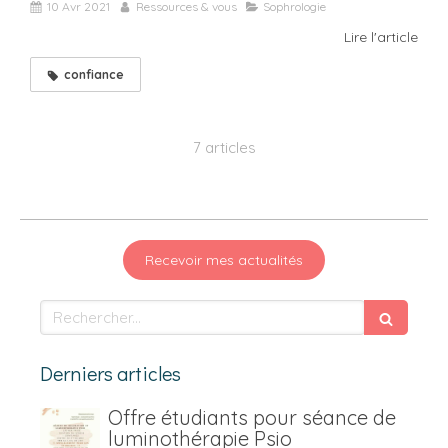
10 Avr 2021
Ressources & vous
Sophrologie
Lire l'article
confiance
7 articles
Recevoir mes actualités
Rechercher
Derniers articles
Offre étudiants pour séance de
luminothérapie Psio