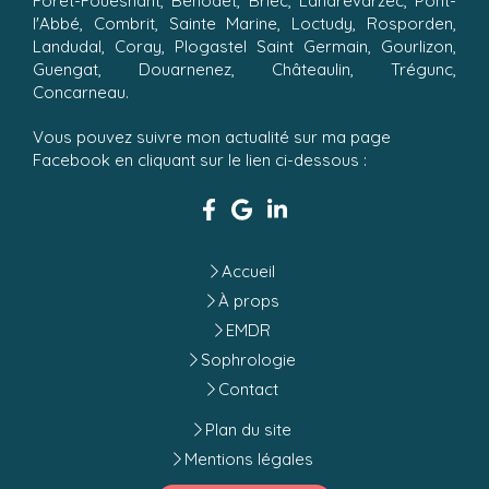
Forêt-Fouesnant, Bénodet, Briec, Landrévarzec, Pont-
l'Abbé, Combrit, Sainte Marine, Loctudy, Rosporden,
Landudal, Coray, Plogastel Saint Germain, Gourlizon,
Guengat, Douarnenez, Châteaulin, Trégunc,
Concarneau.
Vous pouvez suivre mon actualité sur ma page
Facebook en cliquant sur le lien ci-dessous :
Accueil
À props
EMDR
Sophrologie
Contact
Plan du site
Mentions légales