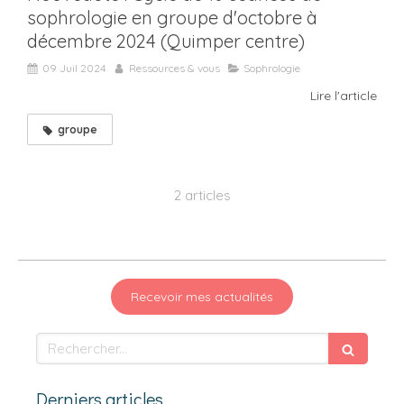
sophrologie en groupe d'octobre à
décembre 2024 (Quimper centre)
09 Juil 2024
Ressources & vous
Sophrologie
Lire l'article
groupe
2 articles
Recevoir mes actualités
Rechercher
Derniers articles