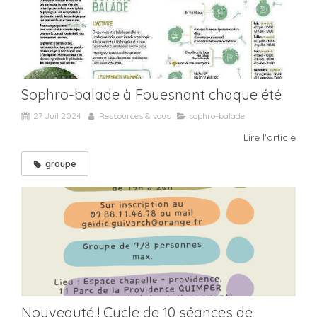
Sophro-balade à Fouesnant chaque été
27 Juil 2024
Ressources & vous
sophro-balade
Lire l'article
groupe
Nouveauté ! Cycle de 10 séances de